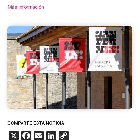
Más información
COMPARTE ESTA NOTICIA
X
Facebook
Email
LinkedIn
Copy