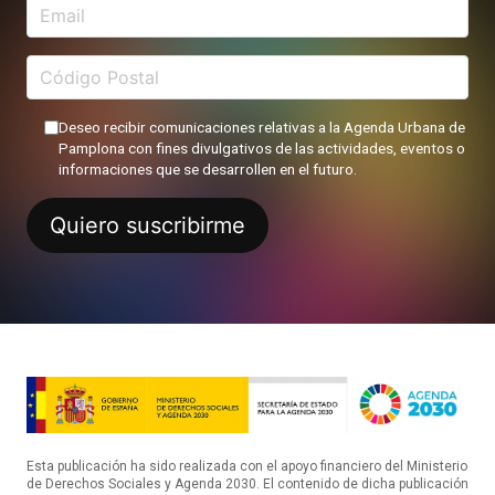
Deseo recibir comunicaciones relativas a la Agenda Urbana de
Pamplona con fines divulgativos de las actividades, eventos o
informaciones que se desarrollen en el futuro.
Esta publicación ha sido realizada con el apoyo financiero del Ministerio
de Derechos Sociales y Agenda 2030. El contenido de dicha publicación