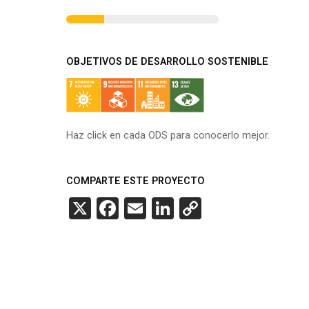
OBJETIVOS DE DESARROLLO SOSTENIBLE
Haz click en cada ODS para conocerlo mejor.
COMPARTE ESTE PROYECTO
X
Facebook
Email
LinkedIn
Copy
Link