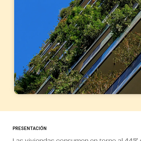
PRESENTACIÓN
Las viviendas consumen en torno al 44% 