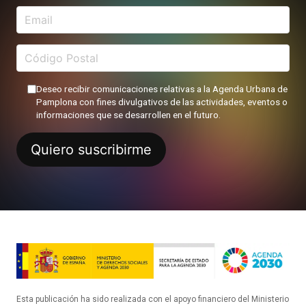
Deseo recibir comunicaciones relativas a la Agenda Urbana de
Pamplona con fines divulgativos de las actividades, eventos o
informaciones que se desarrollen en el futuro.
Esta publicación ha sido realizada con el apoyo financiero del Ministerio