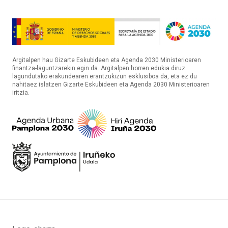
Argitalpen hau Gizarte Eskubideen eta Agenda 2030 Ministerioaren
finantza-laguntzarekin egin da. Argitalpen horren edukia diruz
lagundutako erakundearen erantzukizun esklusiboa da, eta ez du
nahitaez islatzen Gizarte Eskubideen eta Agenda 2030 Ministerioaren
iritzia.