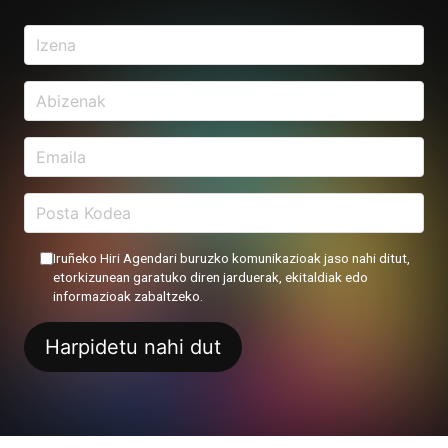
Iruñeko Hiri Agendari buruzko komunikazioak jaso nahi ditut,
etorkizunean garatuko diren jarduerak, ekitaldiak edo
informazioak zabaltzeko.